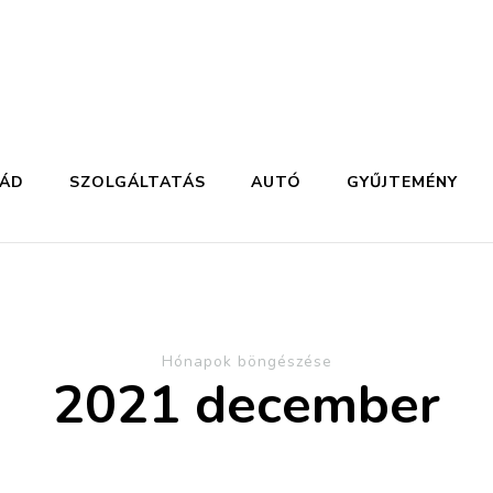
LÁD
SZOLGÁLTATÁS
AUTÓ
GYŰJTEMÉNY
Hónapok böngészése
2021 december