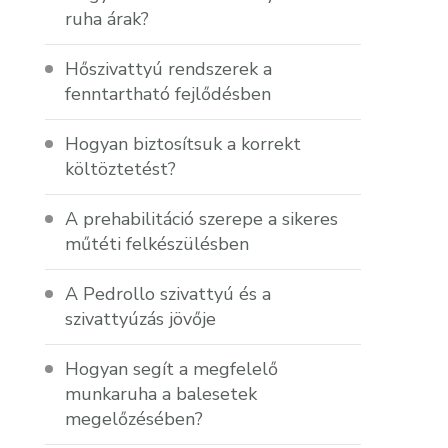
ruha árak?
Hőszivattyú rendszerek a
fenntartható fejlődésben
Hogyan biztosítsuk a korrekt
költöztetést?
A prehabilitáció szerepe a sikeres
műtéti felkészülésben
A Pedrollo szivattyú és a
szivattyúzás jövője
Hogyan segít a megfelelő
munkaruha a balesetek
megelőzésében?