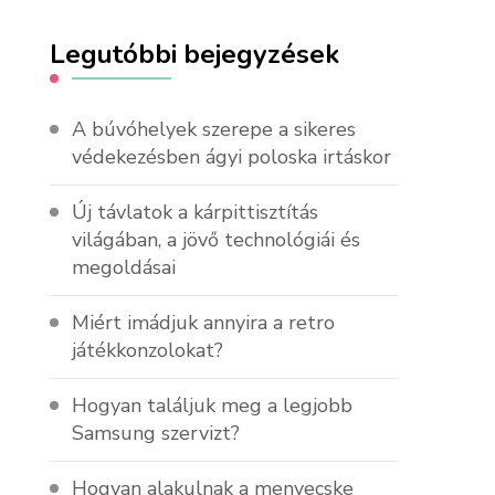
Legutóbbi bejegyzések
A búvóhelyek szerepe a sikeres
védekezésben ágyi poloska irtáskor
Új távlatok a kárpittisztítás
világában, a jövő technológiái és
megoldásai
Miért imádjuk annyira a retro
játékkonzolokat?
Hogyan találjuk meg a legjobb
Samsung szervizt?
Hogyan alakulnak a menyecske