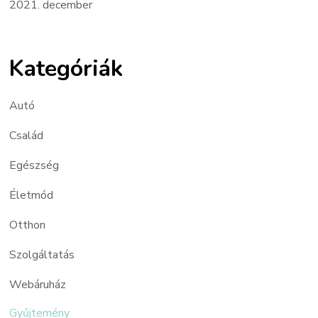
2021. december
Kategóriák
Autó
Család
Egészség
Életmód
Otthon
Szolgáltatás
Webáruház
Gyűjtemény