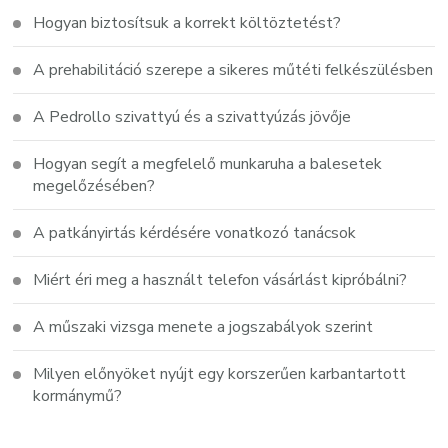
Hogyan biztosítsuk a korrekt költöztetést?
A prehabilitáció szerepe a sikeres műtéti felkészülésben
A Pedrollo szivattyú és a szivattyúzás jövője
Hogyan segít a megfelelő munkaruha a balesetek
megelőzésében?
A patkányirtás kérdésére vonatkozó tanácsok
Miért éri meg a használt telefon vásárlást kipróbálni?
A műszaki vizsga menete a jogszabályok szerint
Milyen előnyöket nyújt egy korszerűen karbantartott
kormánymű?