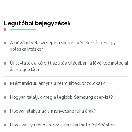
Legutóbbi bejegyzések
A búvóhelyek szerepe a sikeres védekezésben ágyi
poloska irtáskor
Új távlatok a kárpittisztítás világában, a jövő technológiái
és megoldásai
Miért imádjuk annyira a retro játékkonzolokat?
Hogyan találjuk meg a legjobb Samsung szervizt?
Hogyan alakulnak a menyecske ruha árak?
Hőszivattyú rendszerek a fenntartható fejlődésben