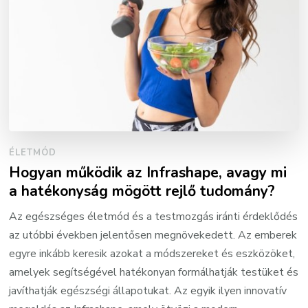
ÉLETMÓD
Hogyan működik az Infrashape, avagy mi
a hatékonyság mögött rejlő tudomány?
Az egészséges életmód és a testmozgás iránti érdeklődés
az utóbbi években jelentősen megnövekedett. Az emberek
egyre inkább keresik azokat a módszereket és eszközöket,
amelyek segítségével hatékonyan formálhatják testüket és
javíthatják egészségi állapotukat. Az egyik ilyen innovatív