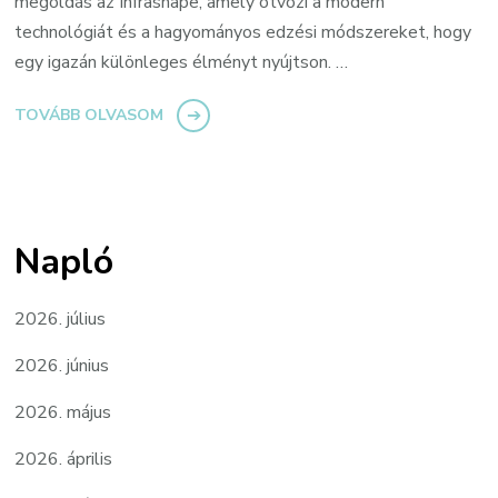
megoldás az Infrashape, amely ötvözi a modern
technológiát és a hagyományos edzési módszereket, hogy
egy igazán különleges élményt nyújtson. …
TOVÁBB OLVASOM
Napló
2026. július
2026. június
2026. május
2026. április