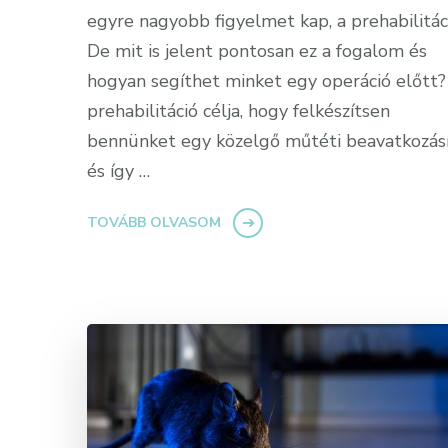
egyre nagyobb figyelmet kap, a prehabilitác
De mit is jelent pontosan ez a fogalom és
hogyan segíthet minket egy operáció előtt?
prehabilitáció célja, hogy felkészítsen
bennünket egy közelgő műtéti beavatkozás
és így …
TOVÁBB OLVASOM