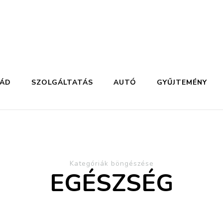
LÁD
SZOLGÁLTATÁS
AUTÓ
GYŰJTEMÉNY
Kategóriák böngészése
EGÉSZSÉG