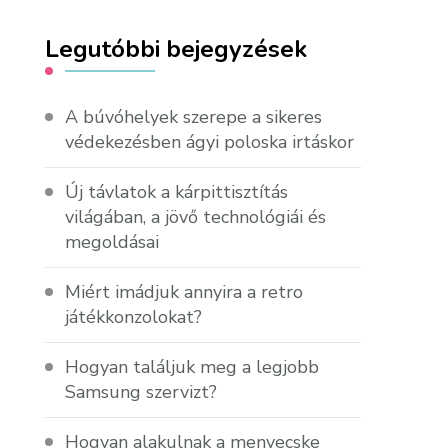
Legutóbbi bejegyzések
A búvóhelyek szerepe a sikeres
védekezésben ágyi poloska irtáskor
Új távlatok a kárpittisztítás
világában, a jövő technológiái és
megoldásai
Miért imádjuk annyira a retro
játékkonzolokat?
Hogyan találjuk meg a legjobb
Samsung szervizt?
Hogyan alakulnak a menyecske