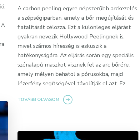
ió.
A carbon peeling egyre népszerűbb arckezelés
a szépségiparban, amely a bőr megújítását és
 A
fiatalítását célozza. Ezt a különleges eljárást
gyakran nevezik Hollywood Peelingnek is,
ra
mivel számos híresség is esküszik a
hatékonyságára. Az eljárás során egy speciális
szénalapú maszkot visznek fel az arc bőrére,
amely mélyen behatol a pórusokba, majd
lézerfény segítségével távolítják el azt. Ez …
TOVÁBB OLVASOM