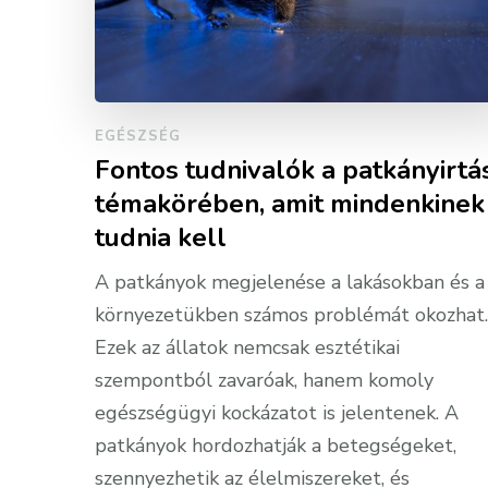
EGÉSZSÉG
Fontos tudnivalók a patkányirtá
témakörében, amit mindenkinek
tudnia kell
A patkányok megjelenése a lakásokban és a
környezetükben számos problémát okozhat.
Ezek az állatok nemcsak esztétikai
szempontból zavaróak, hanem komoly
egészségügyi kockázatot is jelentenek. A
patkányok hordozhatják a betegségeket,
szennyezhetik az élelmiszereket, és