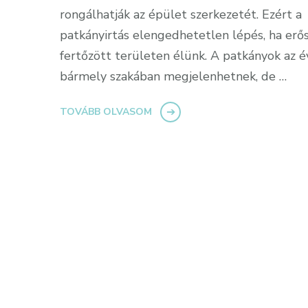
rongálhatják az épület szerkezetét. Ezért a
patkányirtás elengedhetetlen lépés, ha erő
fertőzött területen élünk. A patkányok az é
bármely szakában megjelenhetnek, de …
TOVÁBB OLVASOM