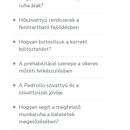
ruha árak?
Hőszivattyú rendszerek a
fenntartható fejlődésben
Hogyan biztosítsuk a korrekt
költöztetést?
A prehabilitáció szerepe a sikeres
műtéti felkészülésben
A Pedrollo szivattyú és a
szivattyúzás jövője
Hogyan segít a megfelelő
munkaruha a balesetek
megelőzésében?