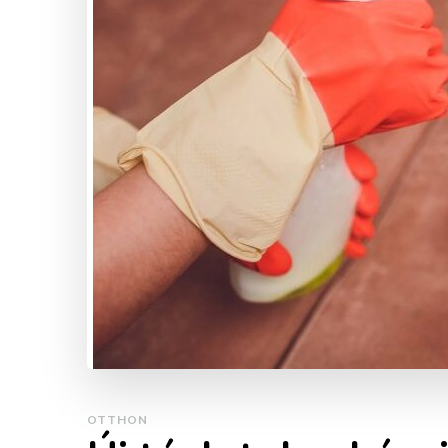
OTTHON