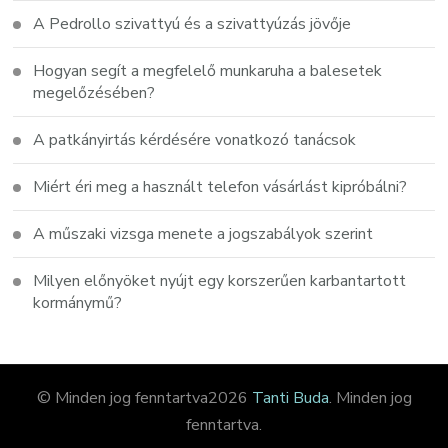
A Pedrollo szivattyú és a szivattyúzás jövője
Hogyan segít a megfelelő munkaruha a balesetek
megelőzésében?
A patkányirtás kérdésére vonatkozó tanácsok
Miért éri meg a használt telefon vásárlást kipróbálni?
A műszaki vizsga menete a jogszabályok szerint
Milyen előnyöket nyújt egy korszerűen karbantartott
kormánymű?
© Minden jog fenntartva2026
Tanti Buda
. Minden jog
fenntartva.