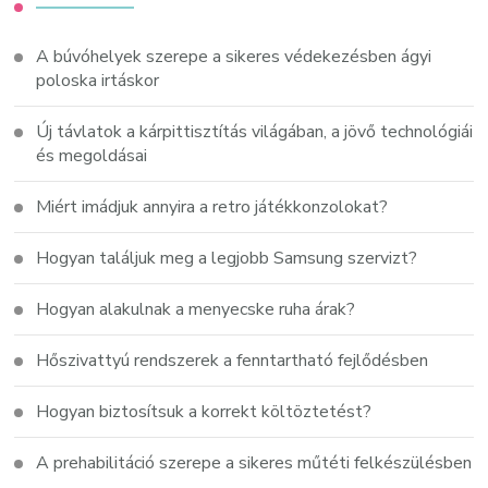
A búvóhelyek szerepe a sikeres védekezésben ágyi
poloska irtáskor
Új távlatok a kárpittisztítás világában, a jövő technológiái
és megoldásai
Miért imádjuk annyira a retro játékkonzolokat?
Hogyan találjuk meg a legjobb Samsung szervizt?
Hogyan alakulnak a menyecske ruha árak?
Hőszivattyú rendszerek a fenntartható fejlődésben
Hogyan biztosítsuk a korrekt költöztetést?
A prehabilitáció szerepe a sikeres műtéti felkészülésben