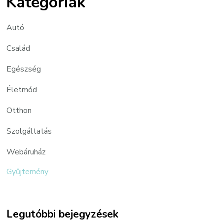
Kategóriák
Autó
Család
Egészség
Életmód
Otthon
Szolgáltatás
Webáruház
Gyűjtemény
Legutóbbi bejegyzések