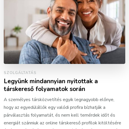
SZOLGÁLTATÁS
Legyünk mindannyian nyitottak a
társkereső folyamatok során
A személyes társközvetítés egyik legnagyobb előnye,
hogy az egyedülállók egy valódi profira bízhatják a
párválasztás folyamatát, és nem kell temérdek időt és
energiát szánniuk az online társkereső profilok kitöltésére