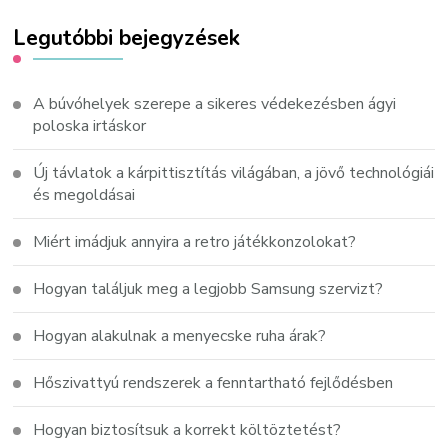
Legutóbbi bejegyzések
A búvóhelyek szerepe a sikeres védekezésben ágyi
poloska irtáskor
Új távlatok a kárpittisztítás világában, a jövő technológiái
és megoldásai
Miért imádjuk annyira a retro játékkonzolokat?
Hogyan találjuk meg a legjobb Samsung szervizt?
Hogyan alakulnak a menyecske ruha árak?
Hőszivattyú rendszerek a fenntartható fejlődésben
Hogyan biztosítsuk a korrekt költöztetést?