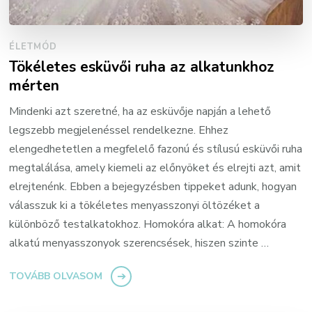
ÉLETMÓD
Tökéletes esküvői ruha az alkatunkhoz
mérten
Mindenki azt szeretné, ha az esküvője napján a lehető
legszebb megjelenéssel rendelkezne. Ehhez
elengedhetetlen a megfelelő fazonú és stílusú esküvői ruha
megtalálása, amely kiemeli az előnyöket és elrejti azt, amit
elrejtenénk. Ebben a bejegyzésben tippeket adunk, hogyan
válasszuk ki a tökéletes menyasszonyi öltözéket a
különböző testalkatokhoz. Homokóra alkat: A homokóra
alkatú menyasszonyok szerencsések, hiszen szinte …
TOVÁBB OLVASOM