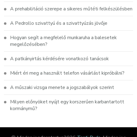
A prehabilitáció szerepe a sikeres műtéti felkészülésben
A Pedrollo szivattyú és a szivattyúzás jövője
Hogyan segít a megfelelő munkaruha a balesetek
megelőzésében?
A patkányirtás kérdésére vonatkozó tanácsok
Miért éri meg a használt telefon vásárlást kipróbálni?
A műszaki vizsga menete a jogszabályok szerint
Milyen előnyöket nyújt egy korszerűen karbantartott
kormánymű?