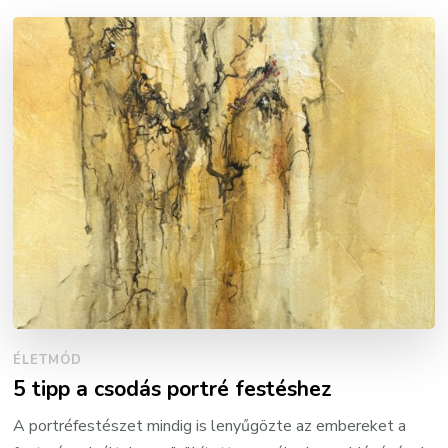
ÉLETMÓD
5 tipp a csodás portré festéshez
A portréfestészet mindig is lenyűgözte az embereket a