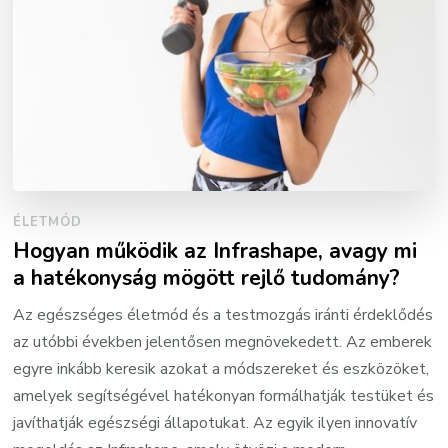
ÉLETMÓD
Hogyan működik az Infrashape, avagy mi
a hatékonyság mögött rejlő tudomány?
Az egészséges életmód és a testmozgás iránti érdeklődés
az utóbbi években jelentősen megnövekedett. Az emberek
egyre inkább keresik azokat a módszereket és eszközöket,
amelyek segítségével hatékonyan formálhatják testüket és
javíthatják egészségi állapotukat. Az egyik ilyen innovatív