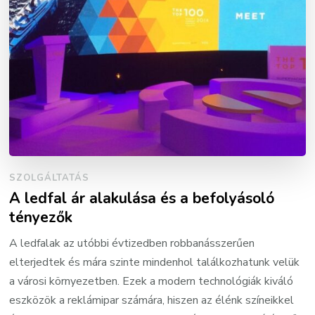
SZOLGÁLTATÁS
A ledfal ár alakulása és a befolyásoló
tényezők
A ledfalak az utóbbi évtizedben robbanásszerűen
elterjedtek és mára szinte mindenhol találkozhatunk velük
a városi környezetben. Ezek a modern technológiák kiváló
eszközök a reklámipar számára, hiszen az élénk színeikkel