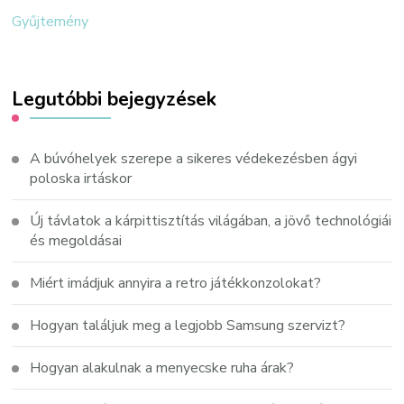
Gyűjtemény
Legutóbbi bejegyzések
A búvóhelyek szerepe a sikeres védekezésben ágyi
poloska irtáskor
Új távlatok a kárpittisztítás világában, a jövő technológiái
és megoldásai
Miért imádjuk annyira a retro játékkonzolokat?
Hogyan találjuk meg a legjobb Samsung szervizt?
Hogyan alakulnak a menyecske ruha árak?