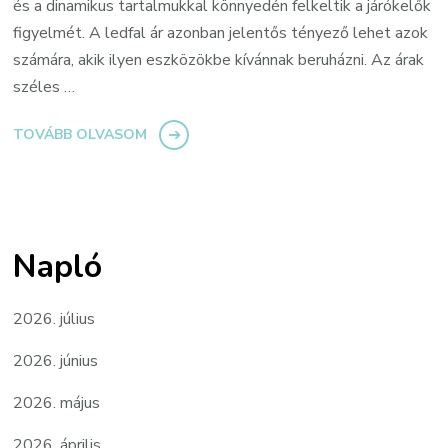
és a dinamikus tartalmukkal könnyedén felkeltik a járókelők
figyelmét. A ledfal ár azonban jelentős tényező lehet azok
számára, akik ilyen eszközökbe kívánnak beruházni. Az árak
széles …
TOVÁBB OLVASOM
Napló
2026. július
2026. június
2026. május
2026. április