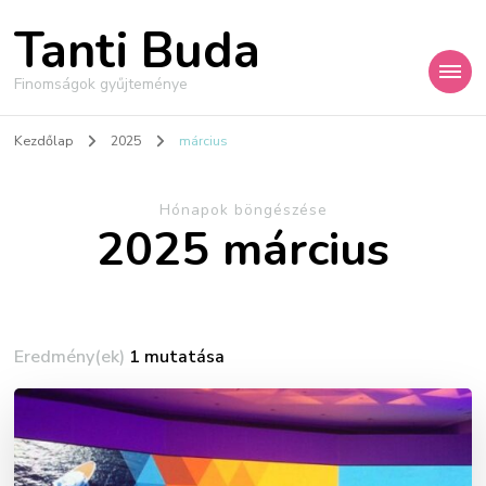
Tanti Buda
Finomságok gyűjteménye
Kezdőlap
2025
március
Hónapok böngészése
2025 március
Eredmény(ek)
1 mutatása