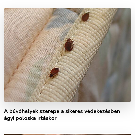
A búvóhelyek szerepe a sikeres védekezésben
ágyi poloska irtáskor