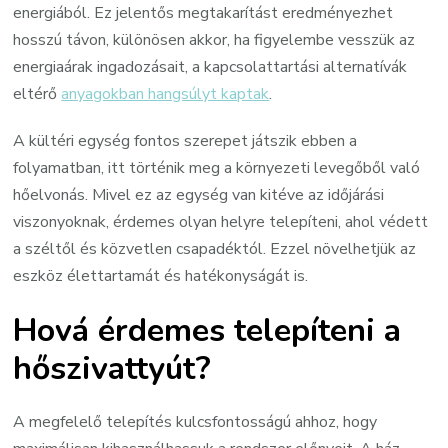
energiából. Ez jelentős megtakarítást eredményezhet
hosszú távon, különösen akkor, ha figyelembe vesszük az
energiaárak ingadozásait, a kapcsolattartási alternatívák
eltérő
anyagokban hangsúlyt kaptak
.
A kültéri egység fontos szerepet játszik ebben a
folyamatban, itt történik meg a környezeti levegőből való
hőelvonás. Mivel ez az egység van kitéve az időjárási
viszonyoknak, érdemes olyan helyre telepíteni, ahol védett
a széltől és közvetlen csapadéktól. Ezzel növelhetjük az
eszköz élettartamát és hatékonyságát is.
Hová érdemes telepíteni a
hőszivattyút?
A megfelelő telepítés kulcsfontosságú ahhoz, hogy