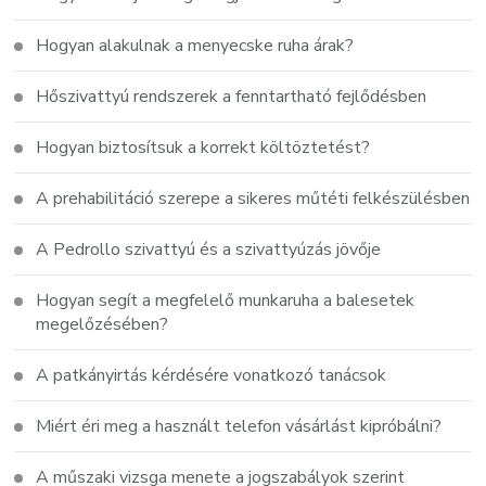
Hogyan alakulnak a menyecske ruha árak?
Hőszivattyú rendszerek a fenntartható fejlődésben
Hogyan biztosítsuk a korrekt költöztetést?
A prehabilitáció szerepe a sikeres műtéti felkészülésben
A Pedrollo szivattyú és a szivattyúzás jövője
Hogyan segít a megfelelő munkaruha a balesetek
megelőzésében?
A patkányirtás kérdésére vonatkozó tanácsok
Miért éri meg a használt telefon vásárlást kipróbálni?
A műszaki vizsga menete a jogszabályok szerint