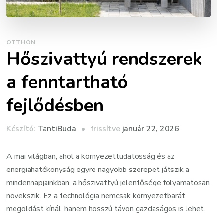
OTTHON
Hőszivattyú rendszerek
a fenntartható
fejlődésben
Készítő:
frissítve
január 22, 2026
TantiBuda
A mai világban, ahol a környezettudatosság és az
energiahatékonyság egyre nagyobb szerepet játszik a
mindennapjainkban, a hőszivattyú jelentősége folyamatosan
növekszik. Ez a technológia nemcsak környezetbarát
megoldást kínál, hanem hosszú távon gazdaságos is lehet.