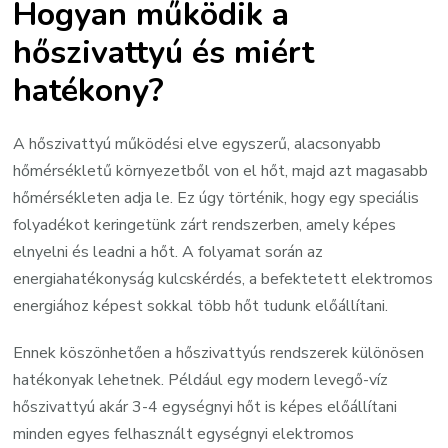
Hogyan működik a
hőszivattyú és miért
hatékony?
A hőszivattyú működési elve egyszerű, alacsonyabb
hőmérsékletű környezetből von el hőt, majd azt magasabb
hőmérsékleten adja le. Ez úgy történik, hogy egy speciális
folyadékot keringetünk zárt rendszerben, amely képes
elnyelni és leadni a hőt. A folyamat során az
energiahatékonyság kulcskérdés, a befektetett elektromos
energiához képest sokkal több hőt tudunk előállítani.
Ennek köszönhetően a hőszivattyús rendszerek különösen
hatékonyak lehetnek. Például egy modern levegő-víz
hőszivattyú akár 3-4 egységnyi hőt is képes előállítani
minden egyes felhasznált egységnyi elektromos