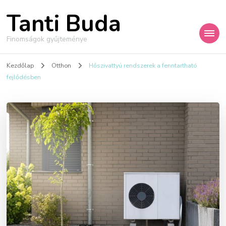
Tanti Buda
Finomságok gyűjteménye
Kezdőlap
Otthon
Hőszivattyú rendszerek a fenntartható
fejlődésben