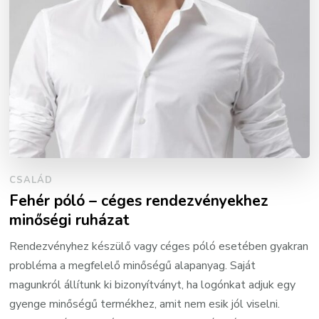
CSALÁD
Fehér póló – céges rendezvényekhez
minőségi ruházat
Rendezvényhez készülő vagy céges póló esetében gyakran
probléma a megfelelő minőségű alapanyag. Saját
magunkról állítunk ki bizonyítványt, ha logónkat adjuk egy
gyenge minőségű termékhez, amit nem esik jól viselni.