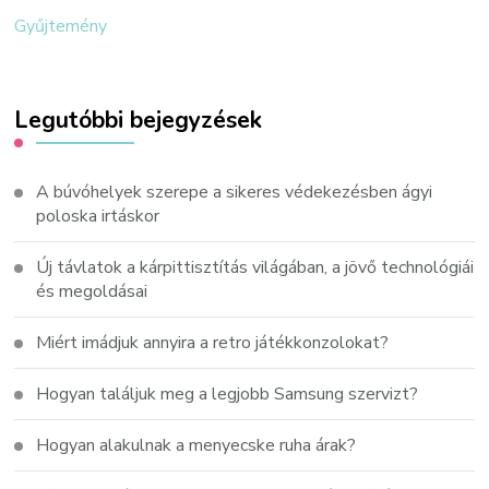
Gyűjtemény
Legutóbbi bejegyzések
A búvóhelyek szerepe a sikeres védekezésben ágyi
poloska irtáskor
Új távlatok a kárpittisztítás világában, a jövő technológiái
és megoldásai
Miért imádjuk annyira a retro játékkonzolokat?
Hogyan találjuk meg a legjobb Samsung szervizt?
Hogyan alakulnak a menyecske ruha árak?