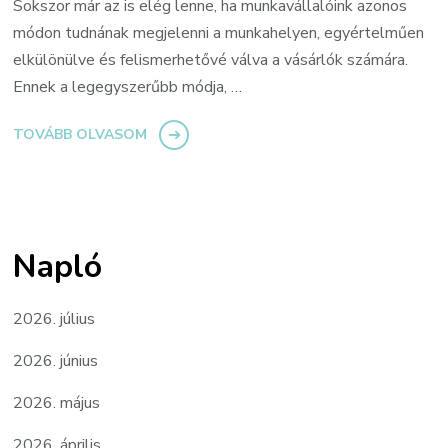
Sokszor már az is elég lenne, ha munkavállalóink azonos
módon tudnának megjelenni a munkahelyen, egyértelműen
elkülönülve és felismerhetővé válva a vásárlók számára.
Ennek a legegyszerűbb módja, …
TOVÁBB OLVASOM
Napló
2026. július
2026. június
2026. május
2026. április