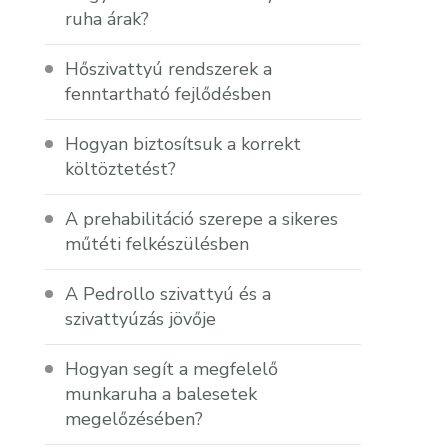
ruha árak?
Hőszivattyú rendszerek a
fenntartható fejlődésben
Hogyan biztosítsuk a korrekt
költöztetést?
A prehabilitáció szerepe a sikeres
műtéti felkészülésben
A Pedrollo szivattyú és a
szivattyúzás jövője
Hogyan segít a megfelelő
munkaruha a balesetek
megelőzésében?