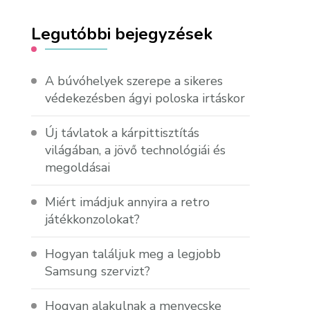
Legutóbbi bejegyzések
A búvóhelyek szerepe a sikeres
védekezésben ágyi poloska irtáskor
Új távlatok a kárpittisztítás
világában, a jövő technológiái és
megoldásai
Miért imádjuk annyira a retro
játékkonzolokat?
Hogyan találjuk meg a legjobb
Samsung szervizt?
Hogyan alakulnak a menyecske