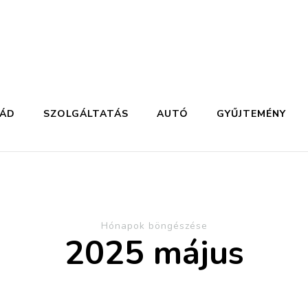
LÁD
SZOLGÁLTATÁS
AUTÓ
GYŰJTEMÉNY
Hónapok böngészése
2025 május