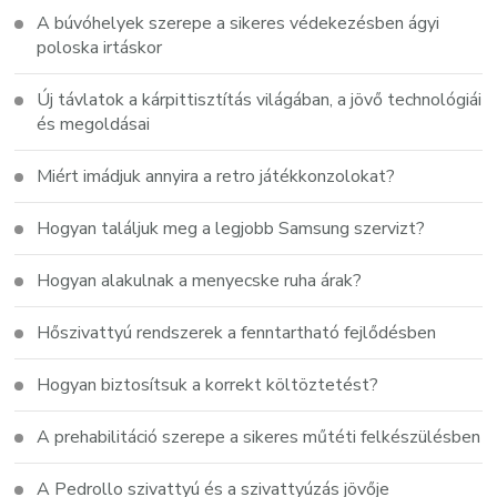
A búvóhelyek szerepe a sikeres védekezésben ágyi
poloska irtáskor
Új távlatok a kárpittisztítás világában, a jövő technológiái
és megoldásai
Miért imádjuk annyira a retro játékkonzolokat?
Hogyan találjuk meg a legjobb Samsung szervizt?
Hogyan alakulnak a menyecske ruha árak?
Hőszivattyú rendszerek a fenntartható fejlődésben
Hogyan biztosítsuk a korrekt költöztetést?
A prehabilitáció szerepe a sikeres műtéti felkészülésben
A Pedrollo szivattyú és a szivattyúzás jövője