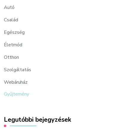
Autó
Család
Egészség
Életmód
Otthon
Szolgáltatás
Webáruház
Gyűjtemény
Legutóbbi bejegyzések