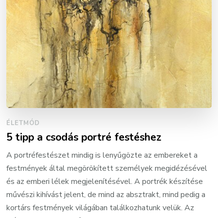
ÉLETMÓD
5 tipp a csodás portré festéshez
A portréfestészet mindig is lenyűgözte az embereket a
festmények által megörökített személyek megidézésével
és az emberi lélek megjelenítésével. A portrék készítése
művészi kihívást jelent, de mind az absztrakt, mind pedig a
kortárs festmények világában találkozhatunk velük. Az