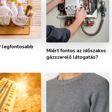
 legfontosabb
Miért fontos az időszakos
gázszerelő látogatás?