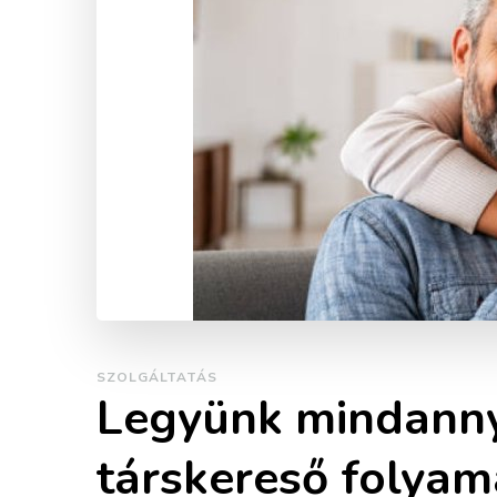
SZOLGÁLTATÁS
Legyünk mindannyi
társkereső folyam