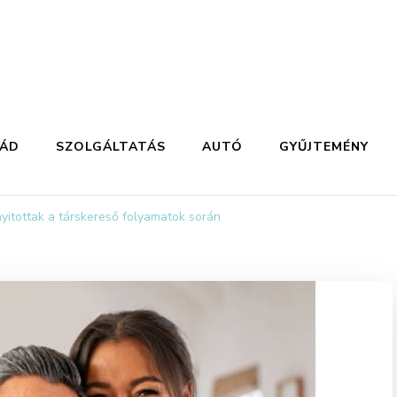
LÁD
SZOLGÁLTATÁS
AUTÓ
GYŰJTEMÉNY
yitottak a társkereső folyamatok során