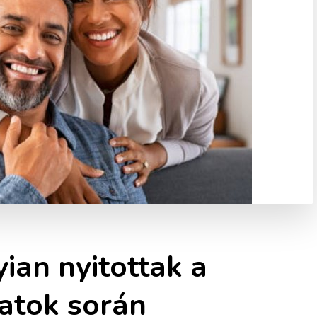
an nyitottak a
atok során