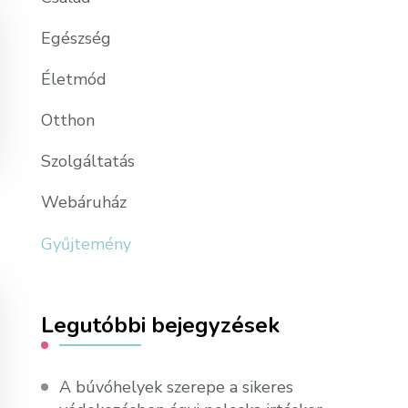
Egészség
Életmód
Otthon
Szolgáltatás
Webáruház
Gyűjtemény
Legutóbbi bejegyzések
A búvóhelyek szerepe a sikeres