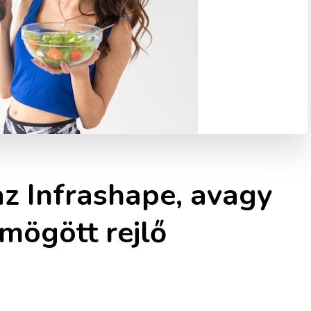
z Infrashape, avagy
mögött rejlő