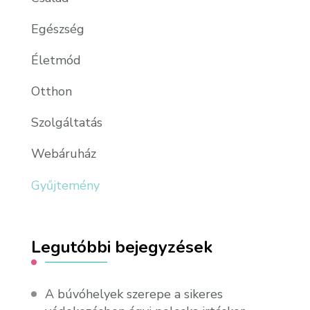
Egészség
Életmód
Otthon
Szolgáltatás
Webáruház
Gyűjtemény
Legutóbbi bejegyzések
A búvóhelyek szerepe a sikeres