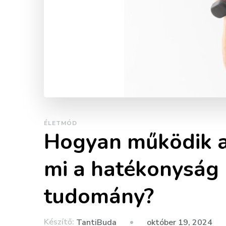
ÉLETMÓD
Hogyan működik a
mi a hatékonyság 
tudomány?
Készítő:
október 19, 2024
TantiBuda