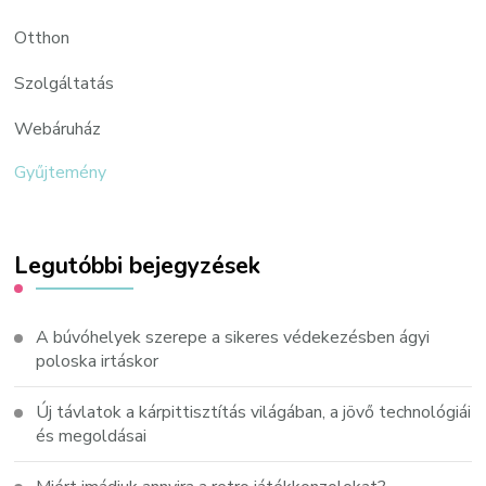
Otthon
Szolgáltatás
Webáruház
Gyűjtemény
Legutóbbi bejegyzések
A búvóhelyek szerepe a sikeres védekezésben ágyi
poloska irtáskor
Új távlatok a kárpittisztítás világában, a jövő technológiái
és megoldásai