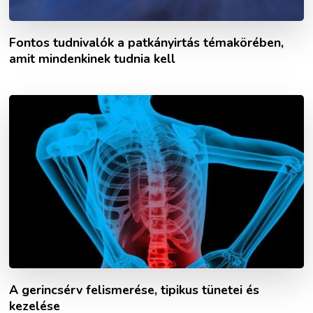
Fontos tudnivalók a patkányirtás témakörében,
amit mindenkinek tudnia kell
A gerincsérv felismerése, tipikus tünetei és
kezelése