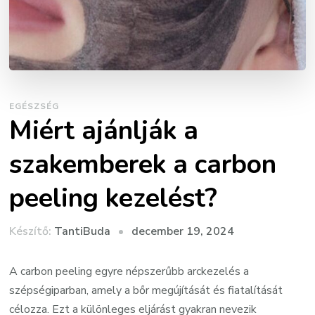
EGÉSZSÉG
Miért ajánlják a
szakemberek a carbon
peeling kezelést?
Készítő:
december 19, 2024
TantiBuda
A carbon peeling egyre népszerűbb arckezelés a
szépségiparban, amely a bőr megújítását és fiatalítását
célozza. Ezt a különleges eljárást gyakran nevezik