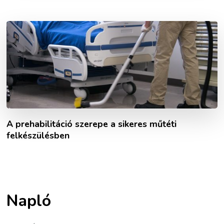
A prehabilitáció szerepe a sikeres műtéti
felkészülésben
Napló