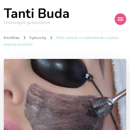
Tanti Buda
Finomságok gyűjteménye
Kezdőlap
Egészség
Miért ajánlják a szakemberek a carbon
peeling kezelést?