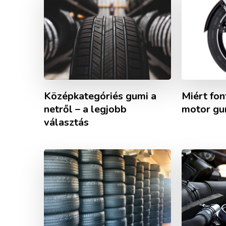
Középkategóriés gumi a
Miért fon
netről – a legjobb
motor gu
választás