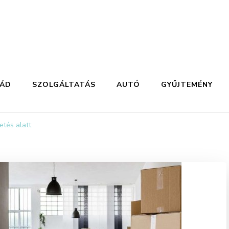
LÁD
SZOLGÁLTATÁS
AUTÓ
GYŰJTEMÉNY
etés alatt