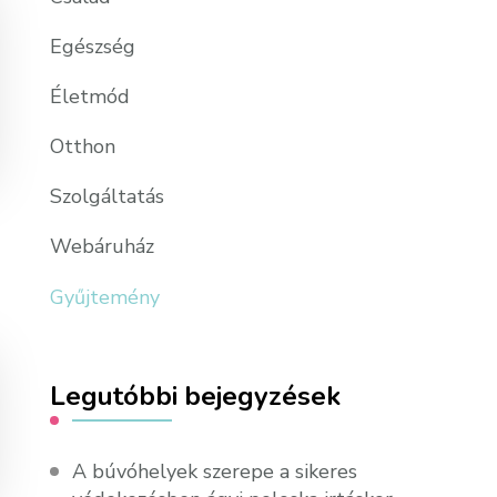
Egészség
Életmód
Otthon
Szolgáltatás
Webáruház
Gyűjtemény
Legutóbbi bejegyzések
A búvóhelyek szerepe a sikeres