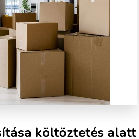
ítása költöztetés alatt