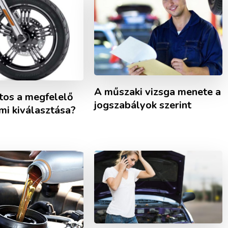
A műszaki vizsga menete a
tos a megfelelő
jogszabályok szerint
mi kiválasztása?