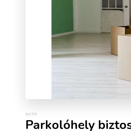
AUTÓ
Parkolóhely biztos