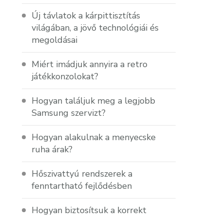
Új távlatok a kárpittisztítás
világában, a jövő technológiái és
megoldásai
Miért imádjuk annyira a retro
játékkonzolokat?
Hogyan találjuk meg a legjobb
Samsung szervizt?
Hogyan alakulnak a menyecske
ruha árak?
Hőszivattyú rendszerek a
fenntartható fejlődésben
Hogyan biztosítsuk a korrekt