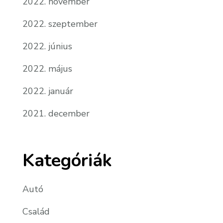
2022. november
2022. szeptember
2022. június
2022. május
2022. január
2021. december
Kategóriák
Autó
Család