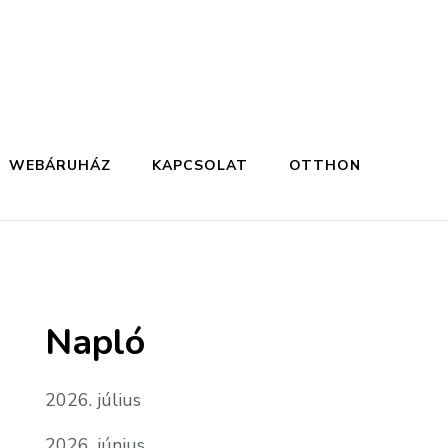
WEBÁRUHÁZ
KAPCSOLAT
OTTHON
Napló
2026. július
2026. június