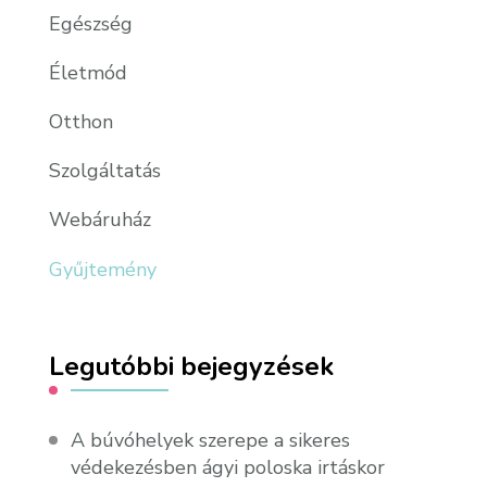
Egészség
Életmód
Otthon
Szolgáltatás
Webáruház
Gyűjtemény
Legutóbbi bejegyzések
A búvóhelyek szerepe a sikeres
védekezésben ágyi poloska irtáskor