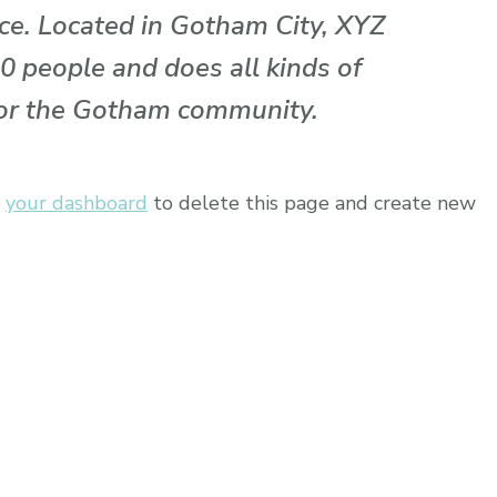
nce. Located in Gotham City, XYZ
0 people and does all kinds of
or the Gotham community.
o
your dashboard
to delete this page and create new