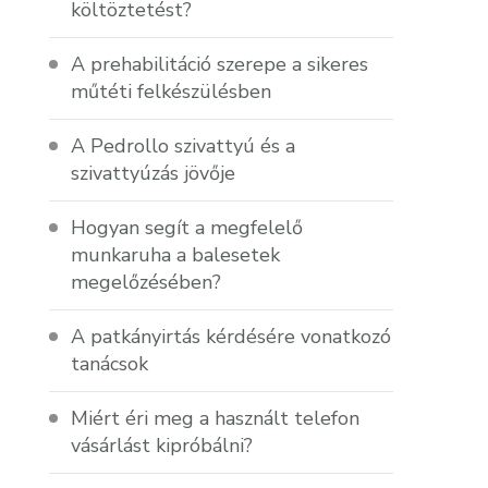
költöztetést?
A prehabilitáció szerepe a sikeres
műtéti felkészülésben
A Pedrollo szivattyú és a
szivattyúzás jövője
Hogyan segít a megfelelő
munkaruha a balesetek
megelőzésében?
A patkányirtás kérdésére vonatkozó
tanácsok
Miért éri meg a használt telefon
vásárlást kipróbálni?