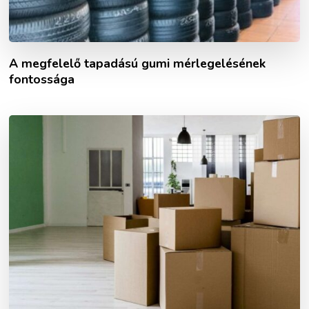
A megfelelő tapadású gumi mérlegelésének
fontossága