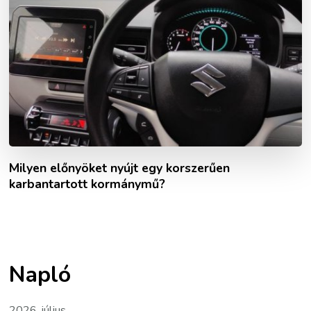
Milyen előnyöket nyújt egy korszerűen
karbantartott kormánymű?
Napló
2026. július