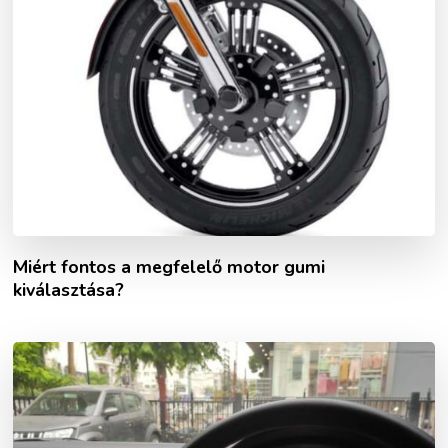
Miért fontos a megfelelő motor gumi
kiválasztása?