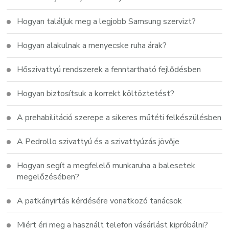
Hogyan találjuk meg a legjobb Samsung szervizt?
Hogyan alakulnak a menyecske ruha árak?
Hőszivattyú rendszerek a fenntartható fejlődésben
Hogyan biztosítsuk a korrekt költöztetést?
A prehabilitáció szerepe a sikeres műtéti felkészülésben
A Pedrollo szivattyú és a szivattyúzás jövője
Hogyan segít a megfelelő munkaruha a balesetek
megelőzésében?
A patkányirtás kérdésére vonatkozó tanácsok
Miért éri meg a használt telefon vásárlást kipróbálni?