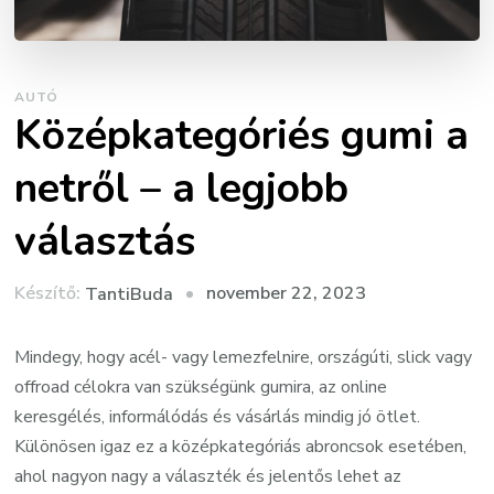
AUTÓ
Középkategóriés gumi a
netről – a legjobb
választás
Készítő:
november 22, 2023
TantiBuda
Mindegy, hogy acél- vagy lemezfelnire, országúti, slick vagy
offroad célokra van szükségünk gumira, az online
keresgélés, informálódás és vásárlás mindig jó ötlet.
Különösen igaz ez a középkategóriás abroncsok esetében,
ahol nagyon nagy a választék és jelentős lehet az