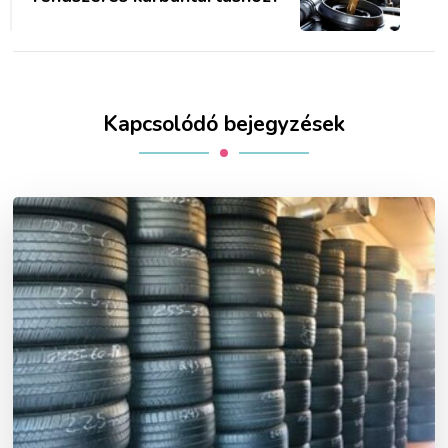
Kapcsolódó bejegyzések